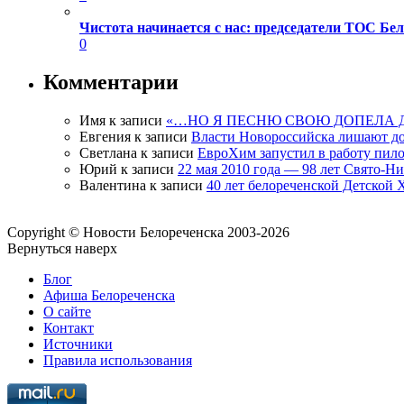
Чистота начинается с нас: председатели ТОС Б
0
Комментарии
Имя
к записи
«…НО Я ПЕСНЮ СВОЮ ДОПЕЛА 
Евгения
к записи
Власти Новороссийска лишают д
Светлана
к записи
ЕвроХим запустил в работу пило
Юрий
к записи
22 мая 2010 года — 98 лет Свято-Н
Валентина
к записи
40 лет белореченской Детской
Copyright © Новости Белореченска 2003-2026
Вернуться наверх
Блог
Афиша Белореченска
О сайте
Контакт
Источники
Правила использования