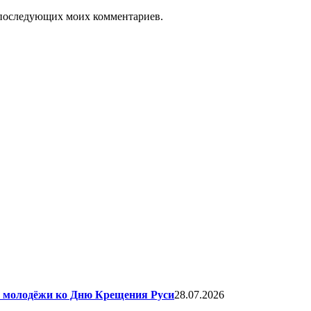
ля последующих моих комментариев.
я молодёжи ко Дню Крещения Руси
28.07.2026