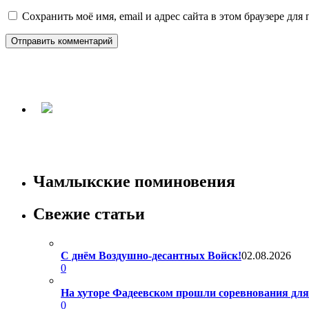
Сохранить моё имя, email и адрес сайта в этом браузере д
Чамлыкские поминовения
Свежие статьи
С днём Воздушно-десантных Войск!
02.08.2026
0
На хуторе Фадеевском прошли соревнования дл
0