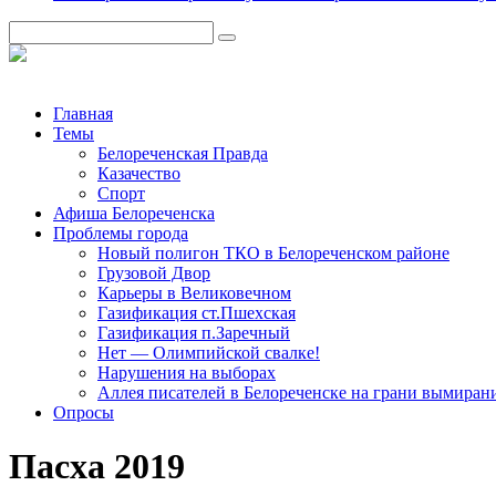
Главная
Темы
Белореченская Правда
Казачество
Спорт
Афиша Белореченска
Проблемы города
Новый полигон ТКО в Белореченском районе
Грузовой Двор
Карьеры в Великовечном
Газификация ст.Пшехская
Газификация п.Заречный
Нет — Олимпийской свалке!
Нарушения на выборах
Аллея писателей в Белореченске на грани вымиран
Опросы
Пасха 2019