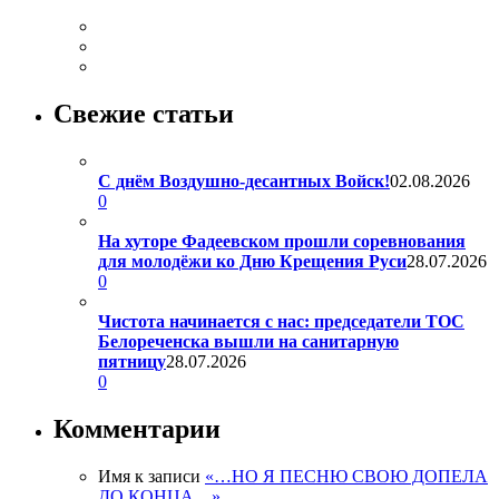
Свежие статьи
С днём Воздушно-десантных Войск!
02.08.2026
0
На хуторе Фадеевском прошли соревнования
для молодёжи ко Дню Крещения Руси
28.07.2026
0
Чистота начинается с нас: председатели ТОС
Белореченска вышли на санитарную
пятницу
28.07.2026
0
Комментарии
Имя
к записи
«…НО Я ПЕСНЮ СВОЮ ДОПЕЛА
ДО КОНЦА…»