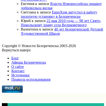
Евгения
к записи
Власти Новороссийска лишают
добровольца жилья
Светлана
к записи
ЕвроХим запустил в работу
пилотную установку в Белореченске
Юрий
к записи
22 мая 2010 года — 98 лет Свято-
Никольскому храму села Великовечного
Валентина
к записи
40 лет белореченской Детской
Художественной Школе
Copyright © Новости Белореченска 2003-2026
Вернуться наверх
Блог
Афиша Белореченска
О сайте
Контакт
Источники
Правила использования