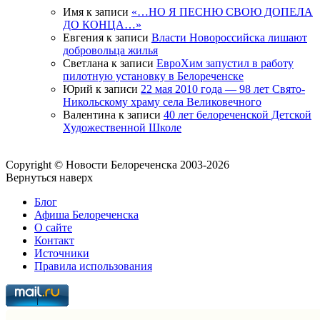
Имя
к записи
«…НО Я ПЕСНЮ СВОЮ ДОПЕЛА
ДО КОНЦА…»
Евгения
к записи
Власти Новороссийска лишают
добровольца жилья
Светлана
к записи
ЕвроХим запустил в работу
пилотную установку в Белореченске
Юрий
к записи
22 мая 2010 года — 98 лет Свято-
Никольскому храму села Великовечного
Валентина
к записи
40 лет белореченской Детской
Художественной Школе
Copyright © Новости Белореченска 2003-2026
Вернуться наверх
Блог
Афиша Белореченска
О сайте
Контакт
Источники
Правила использования