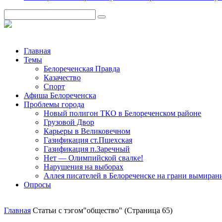
Главная
Темы
Белореченская Правда
Казачество
Спорт
Афиша Белореченска
Проблемы города
Новый полигон ТКО в Белореченском районе
Грузовой Двор
Карьеры в Великовечном
Газификация ст.Пшехская
Газификация п.Заречный
Нет — Олимпийской свалке!
Нарушения на выборах
Аллея писателей в Белореченске на грани вымиран
Опросы
Главная
Статьи с тэгом"общество"
(Страница 65)