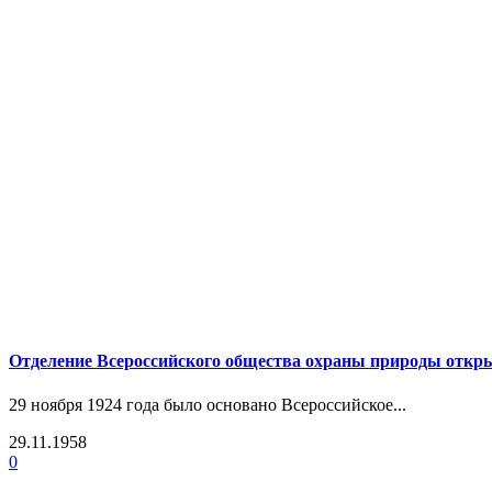
Отделение Всероссийского общества охраны природы откры
29 ноября 1924 года было основано Всероссийское...
29.11.1958
0