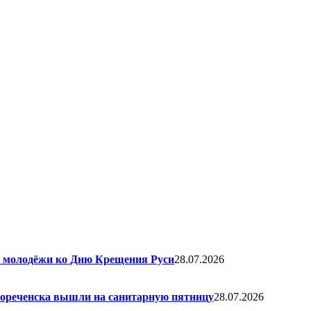
я молодёжи ко Дню Крещения Руси
28.07.2026
елореченска вышли на санитарную пятницу
28.07.2026