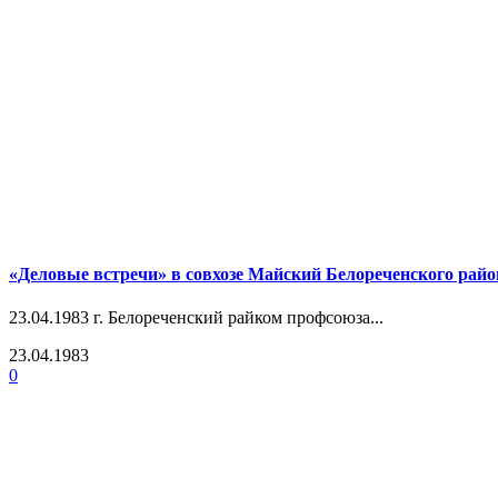
«Деловые встречи» в совхозе Майский Белореченского райо
23.04.1983 г. Белореченский райком профсоюза...
23.04.1983
0