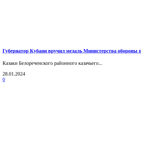
Губернатор Кубани вручил медаль Министерства обороны 
Казаки Белореченского районного казачьего...
28.01.2024
0