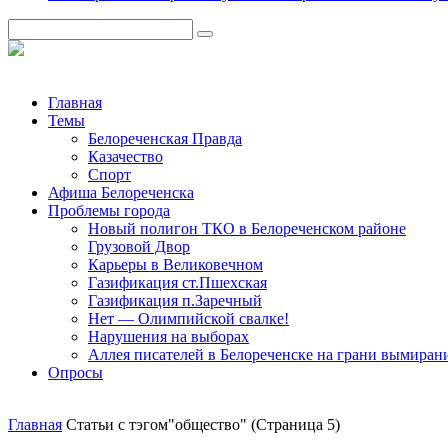
Главная
Темы
Белореченская Правда
Казачество
Спорт
Афиша Белореченска
Проблемы города
Новый полигон ТКО в Белореченском районе
Грузовой Двор
Карьеры в Великовечном
Газификация ст.Пшехская
Газификация п.Заречный
Нет — Олимпийской свалке!
Нарушения на выборах
Аллея писателей в Белореченске на грани вымиран
Опросы
Главная
Статьи с тэгом"общество"
(Страница 5)