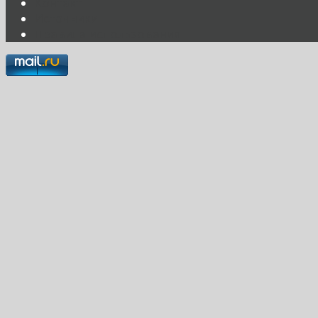
Контакт
Источники
Правила использования