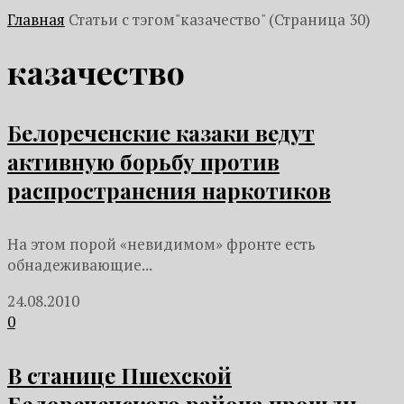
Главная
Статьи с тэгом"казачество"
(Страница 30)
казачество
Белореченские казаки ведут
активную борьбу против
распространения наркотиков
На этом порой «невидимом» фронте есть
обнадеживающие...
24.08.2010
0
В станице Пшехской