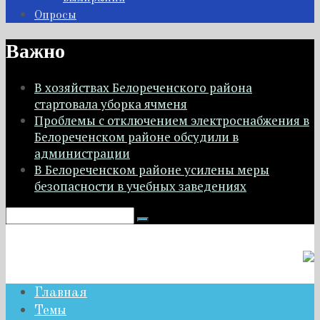
Опросы
Важно
В хозяйствах Белореченского района
стартовала уборка ячменя
Проблемы с отключением электроснабжения в
Белореченском районе обсудили в
администрации
В Белореченском районе усилены меры
безопасности в учебных заведениях
Главная
Темы