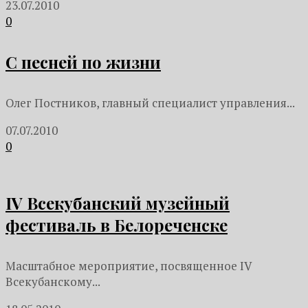
23.07.2010
0
С песней по жизни
Олег Постников, главный специалист управления...
07.07.2010
0
IV Всекубанский музейный
фестиваль в Белореченске
Масштабное мероприятие, посвященное IV
Всекубанскому...