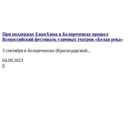
При поддержке ЕвроХима в Белореченске прошел
Всероссийский фестиваль уличных театров «Белая река»
3 сентября в Белореченске (Краснодарский...
04.09.2023
0