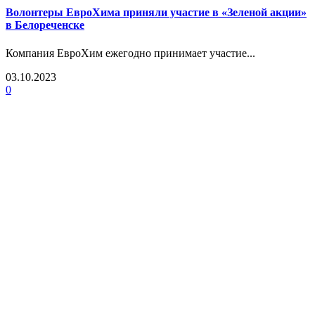
Волонтеры ЕвроХима приняли участие в «Зеленой акции»
в Белореченске
Компания ЕвроХим ежегодно принимает участие...
03.10.2023
0