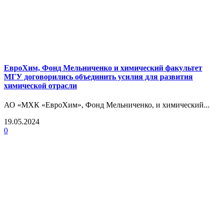
ЕвроХим, Фонд Мельниченко и химический факультет
МГУ договорились объединить усилия для развития
химической отрасли
АО «МХК «ЕвроХим», Фонд Мельниченко, и химический...
19.05.2024
0