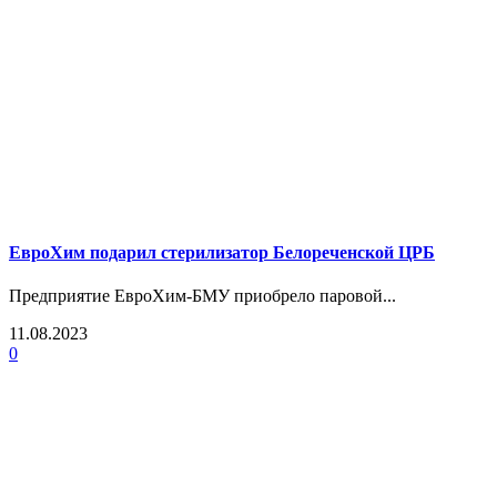
ЕвроХим подарил стерилизатор Белореченской ЦРБ
Предприятие ЕвроХим-БМУ приобрело паровой...
11.08.2023
0