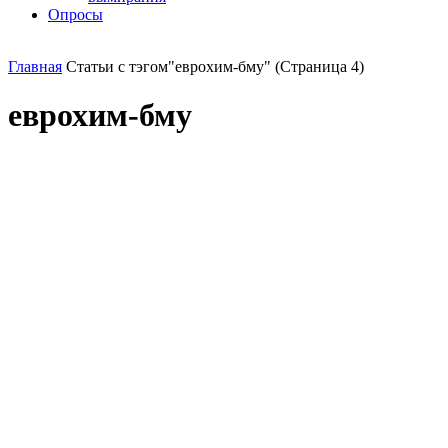
Опросы
Главная
Статьи с тэгом"еврохим-бму"
(Страница 4)
еврохим-бму