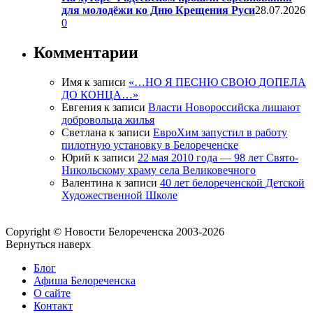
для молодёжи ко Дню Крещения Руси
28.07.2026
0
Комментарии
Имя
к записи
«…НО Я ПЕСНЮ СВОЮ ДОПЕЛА
ДО КОНЦА…»
Евгения
к записи
Власти Новороссийска лишают
добровольца жилья
Светлана
к записи
ЕвроХим запустил в работу
пилотную установку в Белореченске
Юрий
к записи
22 мая 2010 года — 98 лет Свято-
Никольскому храму села Великовечного
Валентина
к записи
40 лет белореченской Детской
Художественной Школе
Copyright © Новости Белореченска 2003-2026
Вернуться наверх
Блог
Афиша Белореченска
О сайте
Контакт