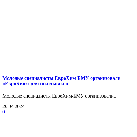
Молодые специалисты ЕвроХим-БМУ организовали
«ЕвроКвиз» для школьников
Молодые специалисты ЕвроХим-БМУ организовали...
26.04.2024
0