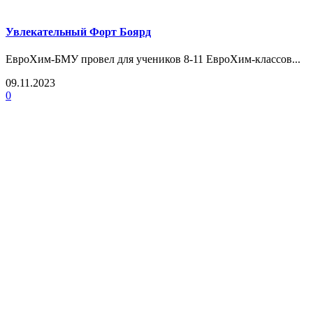
Увлекательный Форт Боярд
ЕвроХим-БМУ провел для учеников 8-11 ЕвроХим-классов...
09.11.2023
0