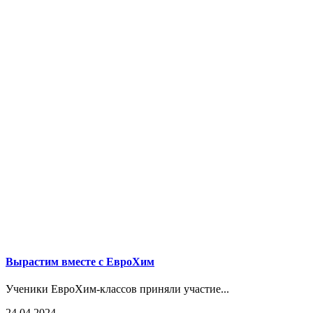
Вырастим вместе с ЕвроХим
Ученики ЕвроХим-классов приняли участие...
24.04.2024