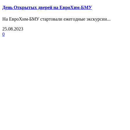
День Открытых дверей на ЕвроХим-БМУ
На ЕвроХим-БМУ стартовали ежегодные экскурсии...
25.08.2023
0