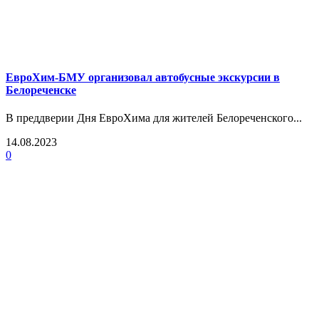
ЕвроХим-БМУ организовал автобусные экскурсии в
Белореченске
В преддверии Дня ЕвроХима для жителей Белореченского...
14.08.2023
0