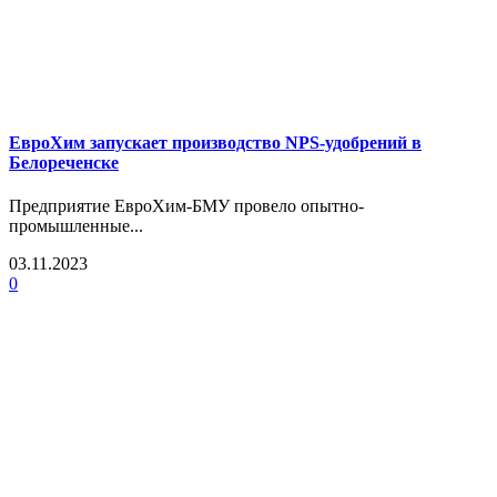
ЕвроХим запускает производство NPS-удобрений в
Белореченске
Предприятие ЕвроХим-БМУ провело опытно-
промышленные...
03.11.2023
0