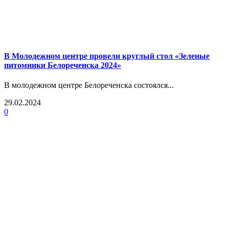
В Молодежном центре провели круглый стол «Зеленые
питомники Белореченска 2024»
В молодежном центре Белореченска состоялся...
29.02.2024
0