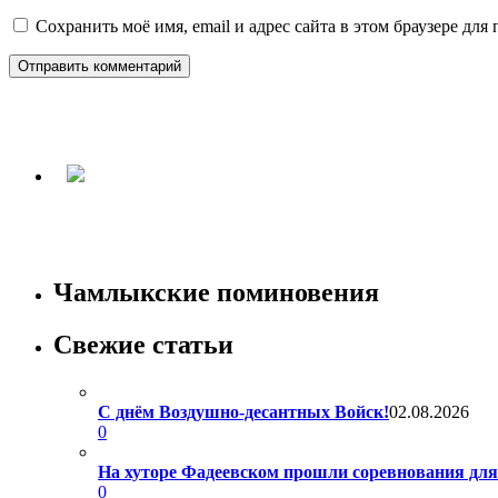
Сохранить моё имя, email и адрес сайта в этом браузере д
Чамлыкские поминовения
Свежие статьи
С днём Воздушно-десантных Войск!
02.08.2026
0
На хуторе Фадеевском прошли соревнования дл
0