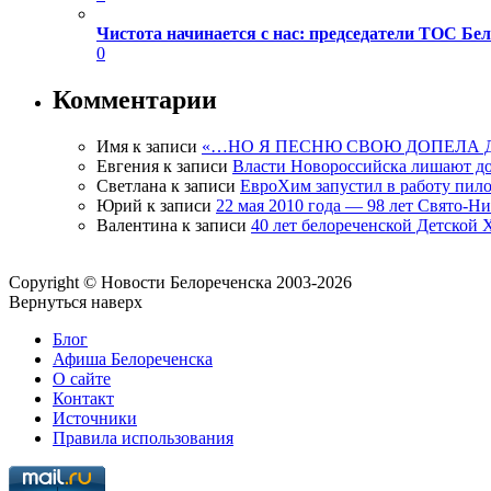
Чистота начинается с нас: председатели ТОС Б
0
Комментарии
Имя
к записи
«…НО Я ПЕСНЮ СВОЮ ДОПЕЛА 
Евгения
к записи
Власти Новороссийска лишают д
Светлана
к записи
ЕвроХим запустил в работу пило
Юрий
к записи
22 мая 2010 года — 98 лет Свято-Н
Валентина
к записи
40 лет белореченской Детской
Copyright © Новости Белореченска 2003-2026
Вернуться наверх
Блог
Афиша Белореченска
О сайте
Контакт
Источники
Правила использования