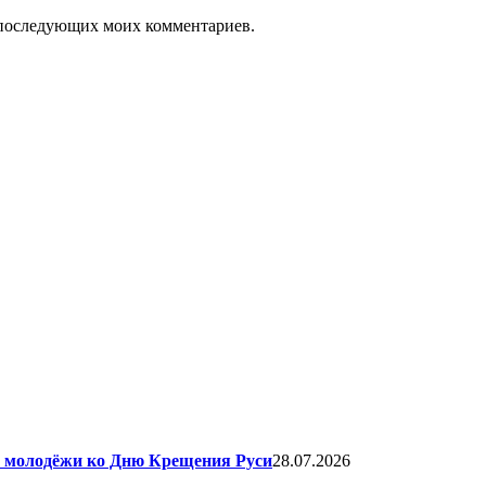
ля последующих моих комментариев.
я молодёжи ко Дню Крещения Руси
28.07.2026